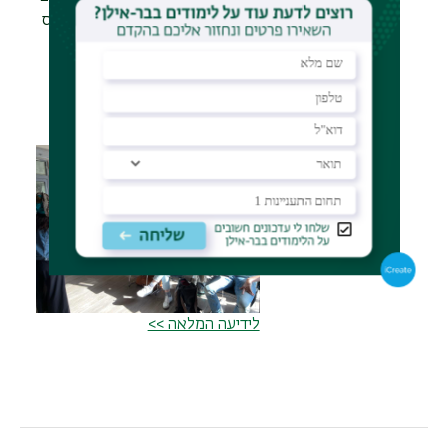
שיתחילו בסוף מרץ. במקביל לקורס
יק"ר, הסטודנטים לומדים קורס
היל"ה שבעיקרו מלמד אותם
תקשורת רופא
חולה וגישה למטופלים.
לידיעה המלאה >>