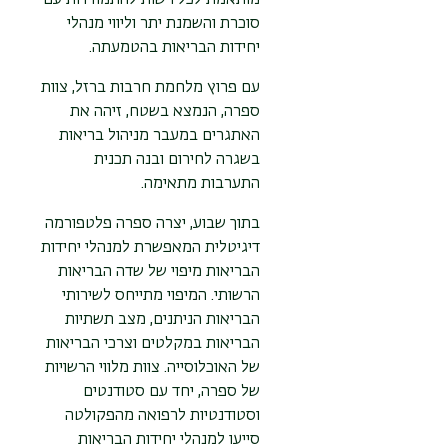
מותאמת לכל רשות להתמודדות עם
סוכרת והשמנת יתר וליווי מנהלי
יחידות הבריאות בהטמעתה.
עם פרוץ מלחמת חרבות ברזל, צוות
ספרה, הנמצא בשטח, זיהה את
האתגרים במעבר מניהול בריאות
בשגרה לחירום ובנה תכנית
התערבות מתאימה.
בתוך שבוע, יצרה ספרה פלטפורמה
דיגיטלית המאפשרת למנהלי יחידות
הבריאות מיפוי של שדה הבריאות
הרשותי. המיפוי מתייחס לשירותי
הבריאות הניתנים, מצב תשתיות
הבריאות במקלטים וצרכי הבריאות
של האוכלוסייה. צוות מלווי הרשויות
של ספרה, יחד עם סטודנטים
וסטודנטיות לרפואה מהפקולטה
סייעו למנהלי יחידות הבריאות