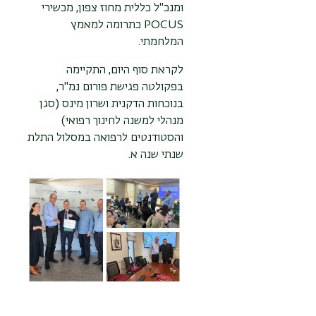
ומנכ"ל כללית מחוז צפון,
מכשירי
POCUS כתרומה למאמץ
המלחמתי.
לקראת סוף היום, התקיימה
בפקולטה פגישת פורום נמ"ר,
בנוכחות הדקנית ושרון מינס (
סגן
מנהלי למשנה לחינוך רפואי)
וה
סטודנטים לרפואה במסלול התלת
שנתי שנה א.