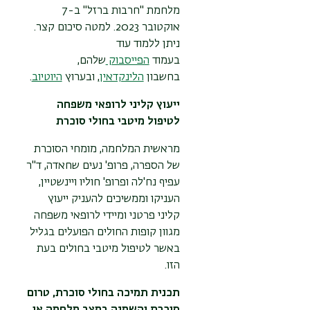
מלחמת "חרבות ברזל" ב-7
אוקטובר 2023. למטה סיכום קצר.
ניתן ללמוד עוד
בעמוד
הפייסבוק
שלהם,
בחשבון
הלינקדאין
, ובערוץ
היוטיוב
.
ייעוץ קליני לרופאי משפחה
לטיפול מיטבי בחולי סוכרת
מראשית המלחמה, מומחי הסוכרת
של הספרה, פרופ' נעים שחאדה, ד"ר
עפיף נח'לה ופרופ' חוליו ויינשטיין,
העניקו וממשיכים להעניק ייעוץ
קליני פרטני ומיידי לרופאי משפחה
מגוון קופות החולים הפועלים בגליל
באשר לטיפול מיטבי בחולים בעת
הזו.
תכנית תמיכה בחולי סוכרת, טרום