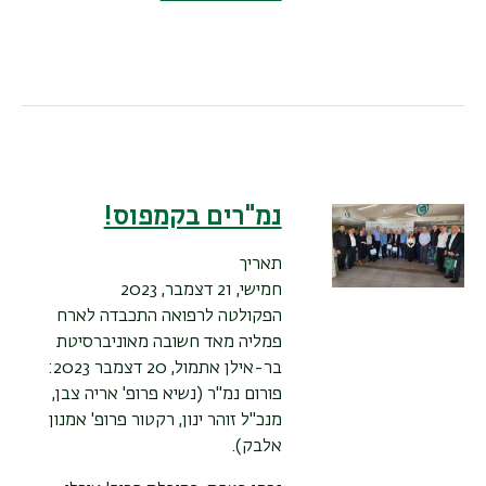
נמ"רים בקמפוס!
תאריך
חמישי, 21 דצמבר, 2023
הפקולטה לרפואה התכבדה לארח
פמליה מאד חשובה מאוניברסיטת
בר-אילן אתמול, 20 דצמבר 2023:
פורום נמ"ר (נשיא פרופ' אריה צבן,
מנכ"ל זוהר ינון, רקטור פרופ' אמנון
אלבק).