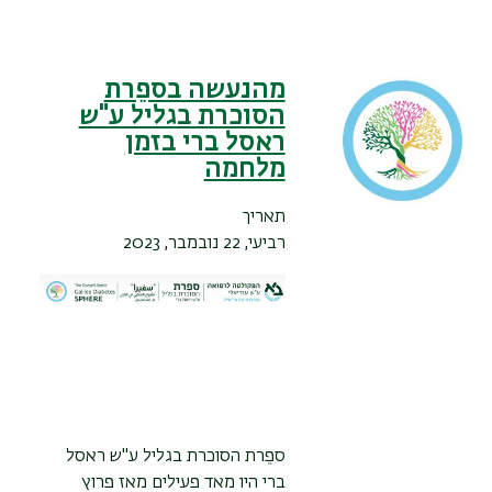
מהנעשה בספֵרת
הסוכרת בגליל ע"ש
ראסל ברי בזמן
מלחמה
תאריך
רביעי, 22 נובמבר, 2023
ספֵרת הסוכרת בגליל ע"ש ראסל
ברי היו מאד פעילים מאז פרוץ