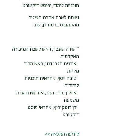
תוכניות לימוד, ופוסט דוקטורט.
נשמח לארח אתכם ונציגים
מהקמפוס ברמת גן, שוב.
*
שירה שעבן , ראש לשכת המזכירה
האקדמית
אורנית חגבי דנון, ראש מדור
מלגות
טובה יוסף, אחראית תוכניות
לימודים
אוולין מור- המר, אחראית וועדת
משמעת
דן רוטקוביץ, אחראי פוסט
דוקטורט
לידיעה המלאה >>