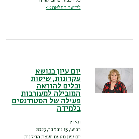
כל הכבוד, פרופ' קורן!
לידיעה המלאה >>
יום עיון בנושא
עקרונות, שיטות
וכלים להוראה
המובילה למעורבות
פעילה של הסטודנטים
בלמידה
תאריך
רביעי, 15 נובמבר, 2023
יום עיון מטעם יועצת הדיקנית