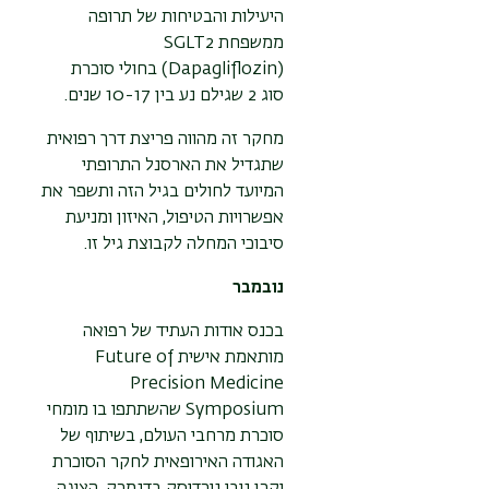
היעילות והבטיחות של תרופה
ממשפחת SGLT2
(Dapagliflozin) בחולי סוכרת
סוג 2 שגילם נע בין 10-17 שנים.
מחקר זה מהווה פריצת דרך רפואית
שתגדיל את הארסנל התרופתי
המיועד לחולים בגיל הזה ותשפר את
אפשרויות הטיפול, האיזון ומניעת
סיבוכי המחלה לקבוצת גיל זו.
נובמבר
בכנס אודות העתיד של רפואה
מותאמת אישית Future of
Precision Medicine
Symposium שהשתתפו בו מומחי
סוכרת מרחבי העולם, בשיתוף של
האגודה האירופאית לחקר הסוכרת