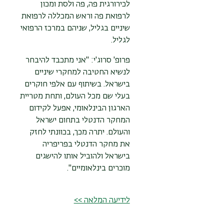
לכירורגית פה, פה ולסת ומכון
לרפואת פה וראש המכללה לרפואת
שיניים בגליל, שניהם במרכז הרפואי
לגליל.
פרופ' סרוג'י: "אני מתכבד להיבחר
לנשיא החטיבה למחקרי שיניים
בישראל. בשיתוף עם אלפי חוקרים
בעלי שם מכל העולם, ותחת מטריית
הארגון הבינלאומי, אפעל לקידום
המחקר הדנטלי
בתחום ישראל
והעולם. יתרה מכך, בכוונתי לחזק
את מחקר
הדנטלי
בפריפריה
בישראל ולהוביל אותו להישגים
מוכרים בינלאומיים".
לידיעה המלאה >>