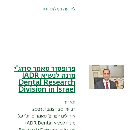
לידיעה המלאה >>
פרופסור סאמר סרוג'י
מונה לנשיא IADR
Dental Research
Division in Israel
תאריך
רביעי, 20 דצמבר, 2023
איחולים לפרופ' סאמר סרוג'י על
מינויו לנשיא
IADR Dental