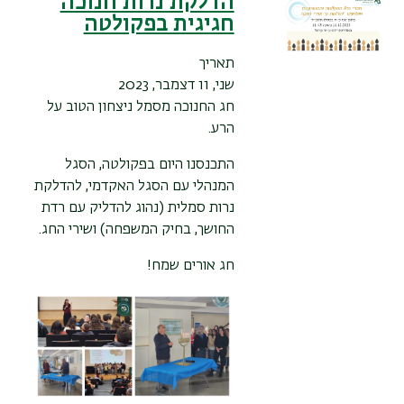
הדלקת נרות חנוכה
חגיגית בפקולטה
תאריך
שני, 11 דצמבר, 2023
חג החנוכה מסמל ניצחון הטוב על
הרע.
התכנסנו היום בפקולטה, הסגל
המנהלי עם הסגל האקדמי, להדלקת
נרות סמלית (נהוג להדליק עם רדת
החושך, בחיק המשפחה) ושירי החג.
חג אורים שמח!