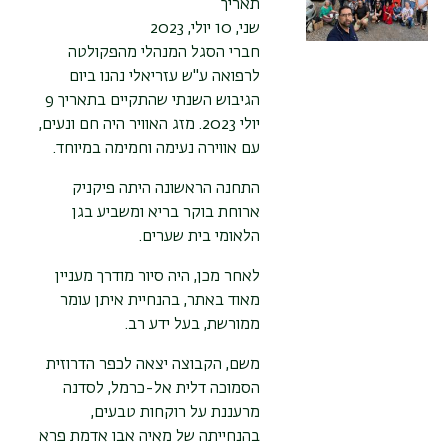
תאריך
שני, 10 יולי, 2023
חברי הסגל המנהלי מהפקולטה
לרפואה ע"ש עזריאלי נהנו ביום
הגיבוש השנתי שהתקיים בתאריך 9
יולי 2023. מזג האוויר היה חם ונעים,
עם אווירה נעימה וחמימה במיוחד.
התחנה הראשונה היתה פיקניק
ארוחת בוקר בריא ומשביע בגן
הלאומי בית שערים.
לאחר מכן, היה סיור מודרך מעניין
מאוד באתר, בהנחיית איתן עומר
ממורשת, בעל ידע רב.
משם, הקבוצה יצאה לכפר הדרוזית
הסמוכה דלית אל-כרמל, לסדנה
מרעננת על רוקחות טבעים,
בהנחייתה של מאיה אבו אדמת פרא