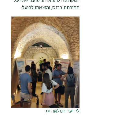
הפקולטה לרפואה ע"ש עזריאלי על
תמיכתם בכנס, והוצאתו לפועל.
לידיעה המלאה >>