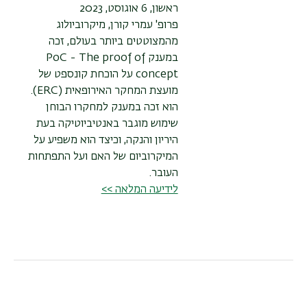
ראשון, 6 אוגוסט, 2023
פרופ' עמרי קורן, מיקרוביולוג
מהמצוטטים ביותר בעולם, זכה
במענק PoC - The proof of
concept על הוכחת קונספט של
מועצת המחקר האירופאית (ERC).
הוא זכה במענק למחקרו הבוחן
שימוש מוגבר באנטיביוטיקה בעת
היריון והנקה, וכיצד הוא משפיע על
המיקרוביום של האם ועל התפתחות
העובר.
לידיעה המלאה >>