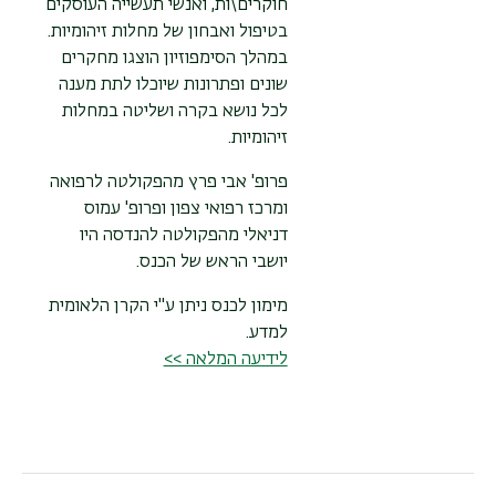
חוקרים\ות, ואנשי תעשייה העוסקים
בטיפול ואבחון של מחלות זיהומיות.
במהלך הסימפוזיון הוצגו מחקרים
שונים ופתרונות שיוכלו לתת מענה
לכל נושא בקרה ושליטה במחלות
זיהומיות.
פרופ' אבי פרץ מהפקולטה לרפואה
ומרכז רפואי צפון ופרופ' עמוס
דניאלי מהפקולטה להנדסה היו
יושבי הראש של הכנס.
מימון לכנס ניתן ע"י הקרן הלאומית
למדע.
לידיעה המלאה >>