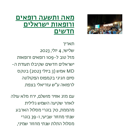
מאה ותשעה רופאים
ורופאות ישראלים
חדשים
תאריך
שלישי, 4 יולי, 2023
מזל טוב ל-109 רופאים ורופאות
ישראלים חדשים שקיבלו תעודת ה-
MD
אמש (3 ביולי 2023) בטקס
סיום חגיגי בקמפוס הפקולטה
לרפואה ע"ש עזריאלי בצפת.
עם מזג אוויר מושלם, ירח מלא עולה
לאחר שקיעה השמש גלילית
מהממת, 70 בוגרי מסלול הארבע
שנתי מחזור שביעי, ו-39 בוגרי
מסלול התלת שנתי מחזור שמיני,