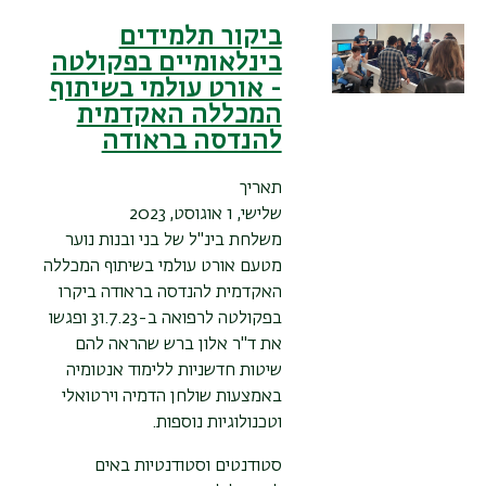
ביקור תלמידים
בינלאומיים בפקולטה
- אורט עולמי בשיתוף
המכללה האקדמית
להנדסה בראודה
תאריך
שלישי, 1 אוגוסט, 2023
משלחת בינ"ל של בני ובנות נוער
מטעם אורט עולמי בשיתוף המכללה
האקדמית להנדסה בראודה ביקרו
בפקולטה לרפואה ב-31.7.23 ופגשו
את ד"ר אלון ברש שהראה להם
שיטות חדשניות ללימוד אנטומיה
באמצעות שולחן הדמיה וירטואלי
וטכנולוגיות נוספות.
סטודנטים וסטודנטיות באים