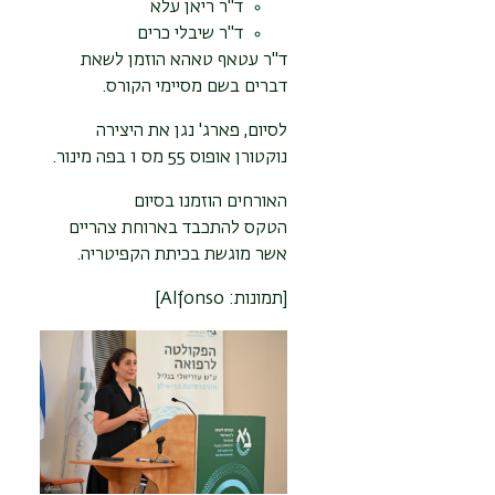
ד"ר ריאן עלא
ד"ר שיבלי כרים
ד"ר עטאף טאהא הוזמן לשאת
דברים בשם מסיימי הקורס.
לסיום, פארג' נגן את היצירה
נוקטורן אופוס 55 מס 1 בפה מינור.
האורחים הוזמנו בסיום
הטקס
להתכבד בארוחת צהריים
אשר מוגשת בכיתת הקפיטריה.
[תמונות: Alfonso]