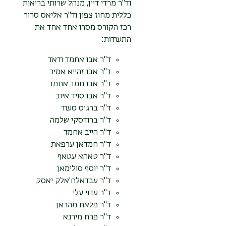
וד"ר מרדי דיין, מנהל שרותי בריאות
כללית מחוז צפון וד"ר אליאס סרור
רכז הקורס מסרו אחד אחד את
התעודות:
ד"ר אבו אחמד ודאד
ד"ר אבו זהייא אמיר
ד"ר אבו חמד אחמד
ד"ר אבו סויד איוב
ד"ר ברגיס סעוד
ד"ר ברודסקי שלמה
ד"ר הייב אחמד
ד"ר חמדאן ערפאת
ד"ר טאהא עטאף
ד"ר יוסף סולימאן
ד"ר עבדאלח'אלק יאסק
ד"ר עדוי עלי
ד"ר פלאח מהראן
ד"ר פרח מירנא