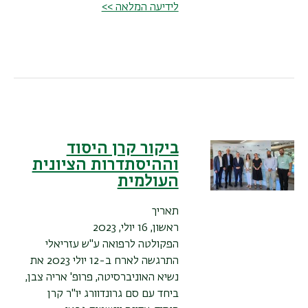
לידיעה המלאה >>
ביקור קרן היסוד
וההיסתדרות הציונית
העולמית
תאריך
ראשון, 16 יולי, 2023
הפקולטה לרפואה ע"ש עזריאלי
התרגשה לארח ב-12 יולי 2023 את
נשיא האוניברסיטה, פרופ' אריה צבן,
ביחד עם סם גרונדוורג יו"ר קרן