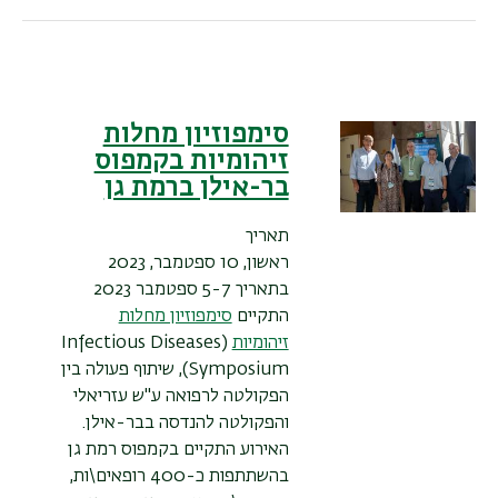
סימפוזיון מחלות
זיהומיות בקמפוס
בר-אילן ברמת גן
תאריך
ראשון, 10 ספטמבר, 2023
בתאריך 5-7 ספטמבר 2023
התקיים
סימפוזיון מחלות
זיהומיות
(Infectious Diseases
Symposium), שיתוף פעולה בין
הפקולטה לרפואה ע"ש עזריאלי
והפקולטה להנדסה בבר-אילן.
האירוע התקיים בקמפוס רמת גן
בהשתתפות כ-400 רופאים\ות,