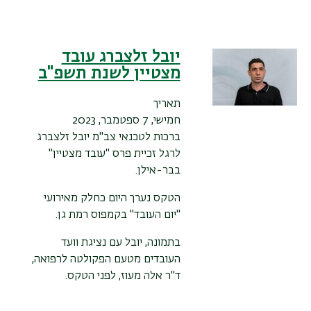
יובל זלצברג עובד
מצטיין לשנת תשפ"ב
תאריך
חמישי, 7 ספטמבר, 2023
ברכות לטכנאי צב"מ יובל זלצברג
לרגל זכיית פרס "עובד מצטיין"
בבר-אילן.
הטקס נערך היום כחלק מאירועי
"יום העובד" בקמפוס רמת גן.
בתמונה, יובל עם נציגת וועד
העובדים מטעם הפקולטה לרפואה,
ד"ר אלה מעוז, לפני הטקס.