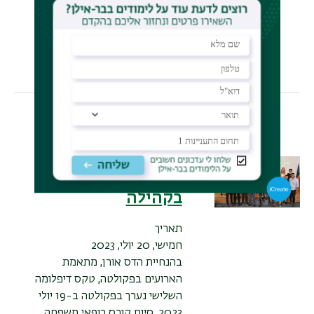
בראודה בכרמיאל.
לידיעה המלאה >>
סיום קורס דיפלומה
לרופאי משפחה
בקהילה
תאריך
חמישי, 20 יולי, 2023
בהנחיית
הדס אורן, מתאמת
הארועים בפקולטה, טקס דיפלומה
השלישי נערך בפקולטה ב-19 יולי
2023, סיום קורס רופאי משפחה