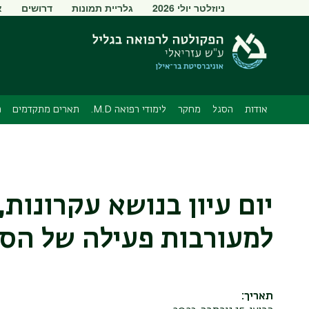
תפריט
ניוזלטר יולי 2026
גלריית תמונות
דרושים
א
משני
אודות
הסגל
מחקר
לימודי רפואה M.D.
תארים מתקדמים
מ
יום עיון בנושא עקרונות
למעורבות פעילה של הסט
תאריך