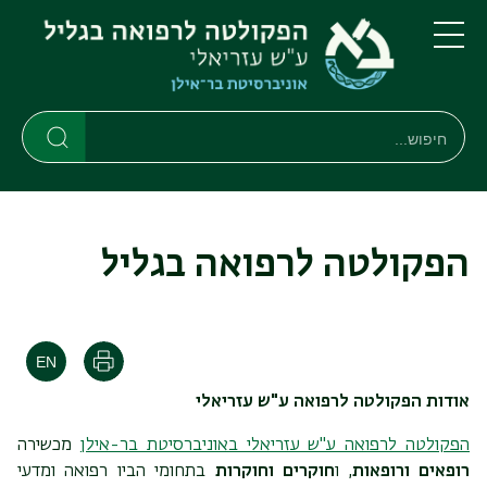
דילוג
דילוג
לתוכן
לתפריט
ניווט
העיקרי
תפריט
ראשי
חיפוש
חיפוש
חיפוש
הפקולטה לרפואה בגליל
הדפסה
אודות
הפקולטה לרפואה ע"ש עזריאלי
הפקולטה לרפואה ע"ש עזריאלי באוניברסיטת בר-אילן
מכשירה
רופאים ורופאות
, ו
חוקרים וחוקרות
בתחומי הביו רפואה ומדעי