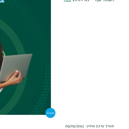
העמוד עבר - נא ללחוץ
כאן
.
תאריך עדכון אחרון : 09/05/2023