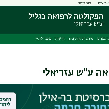
ירועים
צור קשר
דילוג
דילוג
לתוכן
לתפריט
הפקולטה לרפואה בגליל
ניווט
העיקרי
ראשי
ע״ש עזריאלי
ועמדים
מידע לסטודנט/ית
חדשות
מעבר לגליל
אה ע"ש עזריאלי
 חדשות, פגישות, פעילות