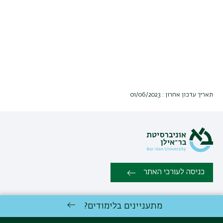
תאריך עדכון אחרון : 01/06/2023
כניסה לעורכי האתר
כל הזכויות שמורות: הפקולטה לרפואה בגליל ע״ש עזריאלי | אוניברסיטת
מתעניינים בלימודים?
בר-אילן |
יצירת קשר