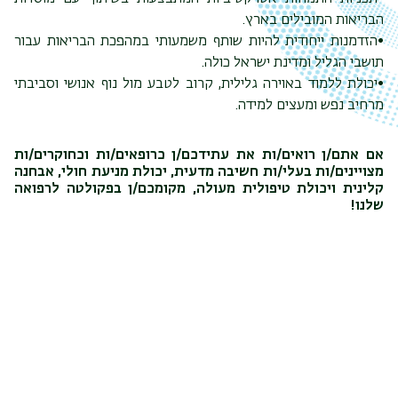
הבריאות המובילים בארץ.
•הזדמנות ייחודית להיות שותף משמעותי במהפכת הבריאות עבור
תושבי הגליל ומדינת ישראל כולה.
•יכולת ללמוד באוירה גלילית, קרוב לטבע מול נוף אנושי וסביבתי
מרחיב נפש ומעצים למידה.
אם אתם/ן רואים/ות את עתידכם/ן כרופאים/ות וכחוקרים/ות
מצויינים/ות בעלי/ות חשיבה מדעית, יכולת מניעת חולי, אבחנה
קלינית ויכולת טיפולית מעולה, מקומכם/ן בפקולטה לרפואה
שלנו!