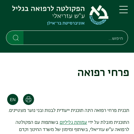
דילוג
דילוג
לתוכן
לתפריט
ניווט
העיקרי
תפריט
ראשי
חיפוש
חיפוש
חיפוש
פרחי רפואה
הדפסה
תכנית פרחי רפואה הינה תוכנית ייעודית לבנות ובני נוער מצטיינים.
התוכנית מובלת על ידי
עמותת גליליום
בשותפות עם הפקולטה
לרפואה ע"ש עזריאלי, בשיתוף ומימון של משרד החינוך וקדם