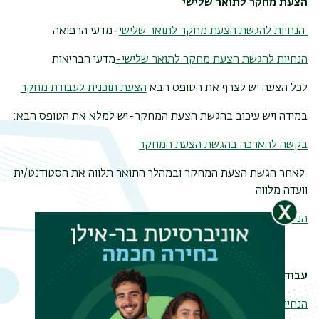
הצעת מחקר לתואר שלישי
הנחיות להגשת הצעת מחקר לתואר שלישי
-מדעי הרפואה
הנחיות להגשת הצעת מחקר לתואר שלישי-
מדעי הבריאות
לכל הצעה יש לצרף את הטופס הבא
הצעת תוכנית לעבודת מחקר
במידה ויש עיכוב בהגשת הצעת המחקר-יש למלא את הטופס הבא:
בקשה להארכה בהגשת הצעת המחקר
לאחר הגשת הצעת המחקר ובמהלך התואר תלווה את הסטודנט/ית
תפר
וועדה מלווה
משנ
הנחיות להצגת
התקדמות
במחקר
לתלמיד תואר שלישי
עבודת דוקטורט (דיסרטציה) לתואר שלישי
הנחיות להגשת עבודת דוקטורט לתואר שלישי