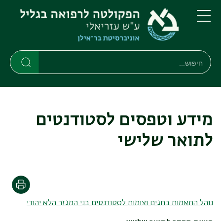
דילוג
דילוג
לתוכן
לתפריט
ניווט
העיקרי
תפריט
ראשי
חיפוש
חיפוש
חיפוש
מידע וטפסים לסטודנטים
לתואר שלישי
הדפסה
נוהל התאמות בחגים וצומות לסטודנטים בני המגזר הלא יהודי