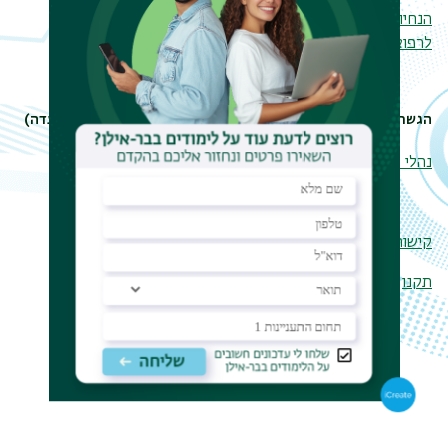
הנחיות להגשת תזת תואר שלישי כאסופת מאמרים
-הפקולטה
לרפואה
הגשת עבודת דוקטורט לספריה (לאחר אישור העבודה על ידי הוועדה)
נהלי מסירת עותקים לספריה המרכזית
קישור כללי בית הספר ללימודים מתקדמים תואר שלישי
תקנון בית הספר ללימודים מתקדמים