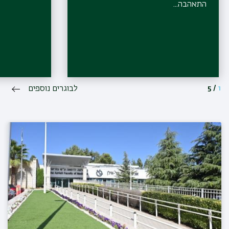
התאהבה...
1
/
5
לבוגרים נוספים