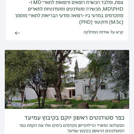
צפת, ומלבד הכשרת רופאים ורופאות לתארי MD ו-
MD\PHD, מכשירה סטודנטים וסטודנטיות לתארים
מתקדמים במדעי ביו-רפואה ומדעי הבריאות לתארי מוסמך
(M.Sc) ודוקטור (PhD).
קרא על אודות המחלקה
כפר סטודנטים ראשון יוקם בקיבוץ עמיעד
הפקולטה ומשרד הרילוקיישן מקדמים בימים אלו את הקמת כפר
הסטודנטים הראשון בקיבוץ עמיעד.