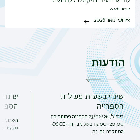
לוח אירועים בפקולטה לרפואה
ינואר 2026
אירועי ינואר 2026
הודעות
שינוי בשעות פעילות
שינוי
הספרייה
הספרי
ביום ג', 23/06/26 הספריה פתוחה בין
15:00-20:00 בשל מבחן ה-OSCE
30-15:30
המתקיים גם בה.