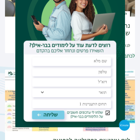
הפקולטה בתקשורת
נחשפו סודות השלד של תינוק ניאנדרטלי
שהתגלה בגליל העליון
לכתבות נוספות
לכתבות נוספות