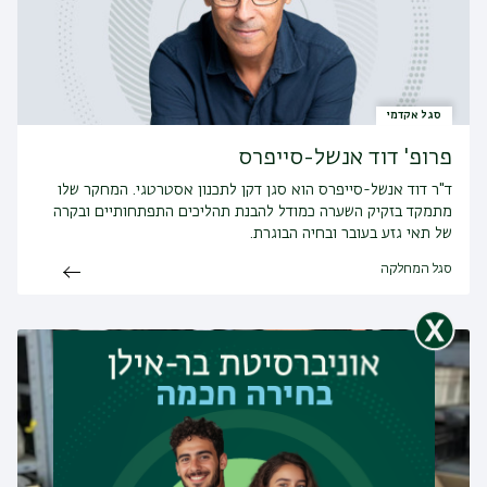
סגל אקדמי
פרופ' דוד אנשל-סייפרס
ד"ר דוד אנשל-סייפרס הוא סגן דקן לתכנון אסטרטגי. המחקר שלו
מתמקד בזקיק השערה כמודל להבנת תהליכים התפתחותיים ובקרה
של תאי גזע בעובר ובחיה הבוגרת.
סגל המחלקה