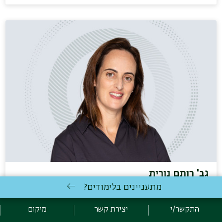
גב' רותם נורית
מתעניינים בלימודים?
מתאמת חוגים, ועדות ומשנים לדיקן
טלפון:
072-2644975
התקשר/י
יצירת קשר
מיקום
דוא"ל:
Nurit.rotem@biu.ac.il