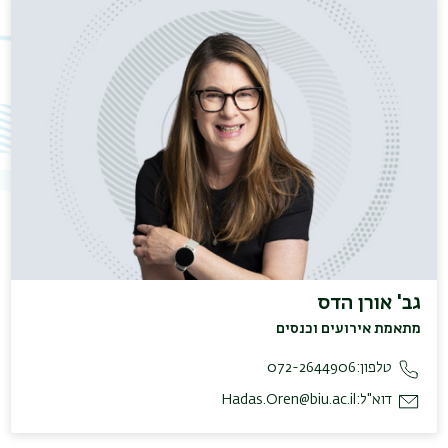
גב' אורן הדס
מתאמת אירועים וכנסים
טלפון:
072-2644906
דוא"ל:
Hadas.Oren@biu.ac.il