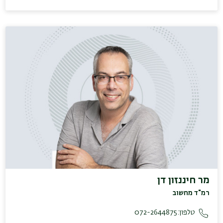
מר חיננזון דן
רמ"ד מחשוב
טלפון:
072-2644875