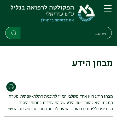
דילוג
דילוג
לתוכן
לתפריט
ניווט
העיקרי
תפריט
ראשי
חיפוש
חיפוש
חיפוש
מבחן הידע
הדפסה
מבחן הידע הוא אחד משלבי המיון לתוכנית התלת-שנתית. מטרת
המבחן היא להעריך את הידע של המועמדים בתחומי היסוד
הנדרשים ללימודי רפואה, בהתאם לחומר המפורט בסילבוס הרשמי.