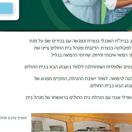
הנהלת הפקולטה לרפואה ע"ש עזריאלי ביקרה ב-6 נובמבר 2023 בביה"ח האנגלי בנצרת ונפגשה עם בכירים שם על מנת
 לפקולטה בנצרת.
הדקנית ומנהל בית החולים ציינו את
פואי איכותי וחיזוק שירותי הרפואה בגליל.
טים שלומדות ושתתחלנה ללמוד בשבוע הבא בבית החולים.
טה לרפואה. לאחר ישיבת ההנהלה, התקיים מפגש של
וע הבא בבית החולים.
ורלי אבני עם הנהלת בית החולים בראשותו של מנהל בית
תאריך עדכון אחרון : 1/2023