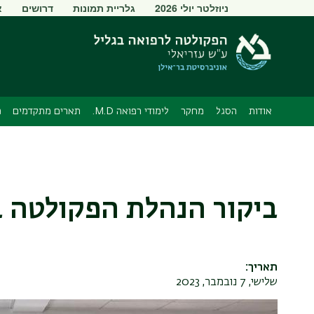
תפריט
ניוזלטר יולי 2026
גלריית תמונות
דרושים
א
משני
אודות
הסגל
מחקר
לימודי רפואה M.D.
תארים מתקדמים
מ
ביקור הנהלת הפקולטה ב
תאריך
שלישי, 7 נובמבר, 2023