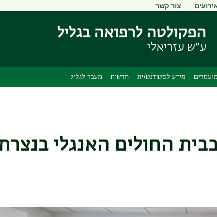
ירועים
צור קשר
דילוג
דילוג
לתוכן
לתפריט
הפקולטה לרפואה בגליל
ניווט
העיקרי
ראשי
ע״ש עזריאלי
ועמדים
מידע לסטודנט/ית
חדשות
מעבר לגליל
בית החולים האנגלי בנצרת