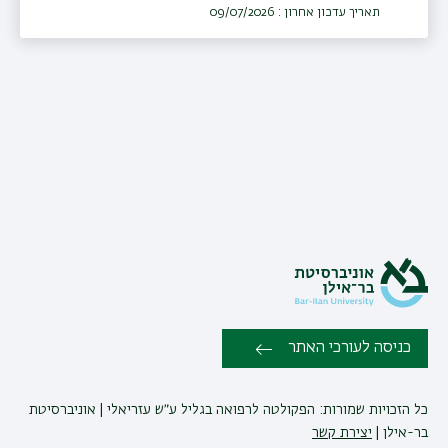
תאריך עדכון אחרון : 09/07/2026
כניסה לעורכי האתר
כל הזכויות שמורות: הפקולטה לרפואה בגליל ע״ש עזריאלי | אוניברסיטת
בר-אילן |
יצירת קשר