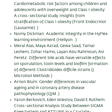
Cardiometabolic risk factors among children and
adolescents with overweight and Class 1 obesity:
A cross-sectional study. Insights from
stratification of Class 1 obesity (Front Endocrinol
(Lausanne) .)
Nomy Dickman: Academic integrity in the HyFlex
learning environment (Heliyon . )
Meral Aias, Maya Azrad, Gewa Saad, Tamar
Leshem, Zohar Hamo, Layan Abu Rahmoun, Avi
Peretz: Different bile acids have versatile effects
on sporulation, toxin levels and biofilm formation
of different Clostridioides difficile strains (J
Microbiol Methods )
Arnon Blum: Gender differences in vascular
ageing and in coronary artery disease
pathophysiology (QJM .)
Yaron Berkovich, Eden Wiestov, David E Rothem:
Cross-sectional Analysis Study Between SIGMA