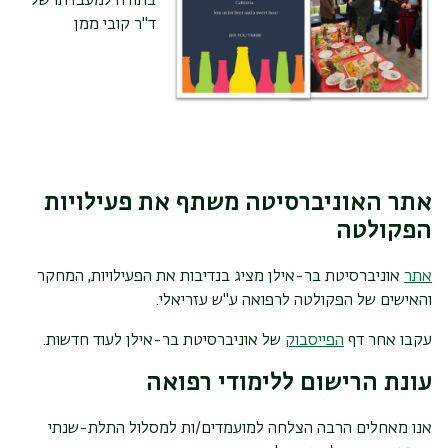
בתודה למעבדתו של
ד"ר קובי ממן
אתר האוניברסיטה משתף את פעילויות
הפקולטה
אתר
אוניברסיטת בר-אילן מציג בנדיבות את הפעילויות, המחקר
והאישים של הפקולטה לרפואה ע"ש עזריאלי.
עקבו אחר דף
הפייסבוק
של אוניברסיטת בר-אילן לעוד חדשות.
עונת הרישום ללימודי רפואה
אנו מאחלים הרבה הצלחה למועמדים/ות למסלול התלת-שנתי