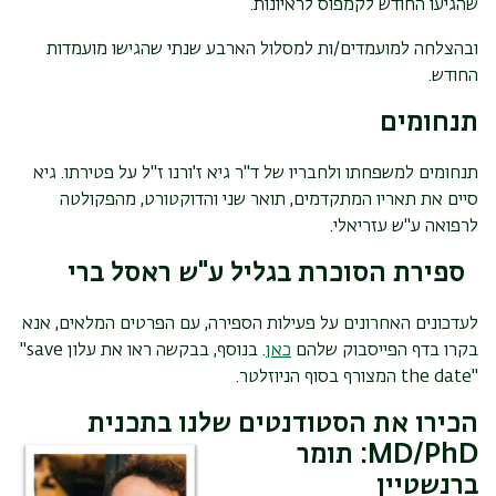
שהגיעו החודש לקמפוס לראיונות.
ובהצלחה למועמדים/ות למסלול הארבע שנתי שהגישו מועמדות
החודש.
תנחומים
תנחומים למשפחתו ולחבריו של ד"ר גיא ז'ורנו ז"ל על פטירתו. גיא
סיים את תאריו המתקדמים, תואר שני והדוקטורט, מהפקולטה
לרפואה ע"ש עזריאלי.
ספירת הסוכרת בגליל ע"ש ראסל ברי
לעדכונים האחרונים על פעילות הספירה, עם הפרטים המלאים, אנא
בקרו בדף הפייסבוק שלהם
כאן
. בנוסף, בבקשה ראו את עלון
"save
the date"
המצורף בסוף הניוזלטר.
הכירו את הסטודנטים שלנו בתכנית
MD/PhD
: תומר
ברנשטיין