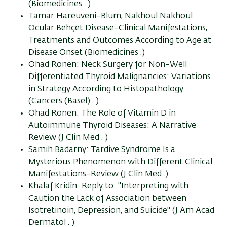
(Biomedicines . )
Tamar Hareuveni-Blum, Nakhoul Nakhoul:
Ocular Behçet Disease-Clinical Manifestations,
Treatments and Outcomes According to Age at
Disease Onset (Biomedicines .)
Ohad Ronen: Neck Surgery for Non-Well
Differentiated Thyroid Malignancies: Variations
in Strategy According to Histopathology
(Cancers (Basel) . )
Ohad Ronen: The Role of Vitamin D in
Autoimmune Thyroid Diseases: A Narrative
Review (J Clin Med . )
Samih Badarny: Tardive Syndrome Is a
Mysterious Phenomenon with Different Clinical
Manifestations-Review (J Clin Med .)
Khalaf Kridin: Reply to: "Interpreting with
Caution the Lack of Association between
Isotretinoin, Depression, and Suicide" (J Am Acad
Dermatol . )