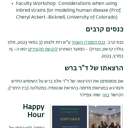
Faculty Workshop: Considerations when using
inbred strains for modeling human disease (Prof.
Cheryl Ackert-Bicknell, University of Colorado)
כנסים קרבים
כנס קרב:
כנס הספרה השנתי
ע"ש רות זלצמן (3 במאי 2023, מלון
גולדן קראון, נצרת) - המועד האחרון
להגשת תקצירים
הוא ה- 15
במרץ, 2023.
הרצאתו של ד"ר ברש
אם פספסתם את ההרצאה של ד"ר אלון ברש על השימוש החדש
והמרגש במציאות מדומה בהוראת אנטומיה בפקולטה (בין היתר!),
הקישור
כאן
. שווה צפייה!
Happy
Hour