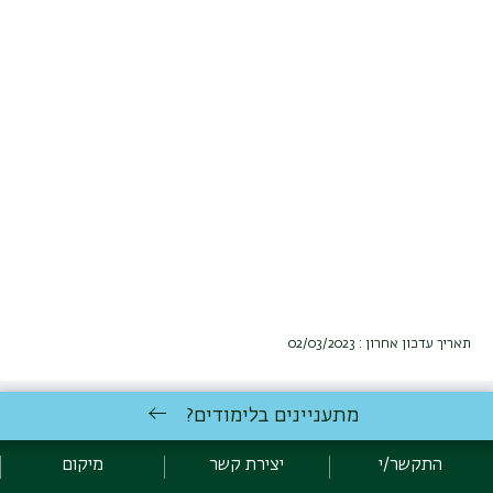
תאריך עדכון אחרון : 02/03/2023
מתעניינים בלימודים?
התקשר/י
יצירת קשר
מיקום