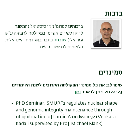
ברכות
ברכותינו לפרופ' ז'אן סוסטיאל (המשנה
לדיקן לקידום אקדמי בפקולטה לרפואה ע"ש
עזריאלי)
שנבחר
כחבר באקדמיה הישראלית
הלאומית לרפואה מדעית.
סמינרים
שימו לב: את כל סמינרי הפקולטה הקרובים לשנת הלימודים
2022-23 ניתן לראות
כאן
.
PhD Seminar: SMURF2 regulates nuclear shape
and genomic integrity maintenance through
ubiquitination of Lamin A on lysine32 (Venkata
Kadali supervised by Prof. Michael Blank)