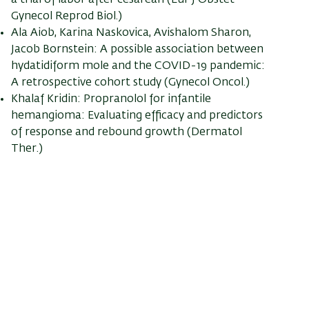
Gynecol Reprod Biol.)
Ala Aiob, Karina Naskovica, Avishalom Sharon,
Jacob Bornstein: A possible association between
hydatidiform mole and the COVID-19 pandemic:
A retrospective cohort study (Gynecol Oncol.)
Khalaf Kridin: Propranolol for infantile
hemangioma: Evaluating efficacy and predictors
of response and rebound growth (Dermatol
Ther.)