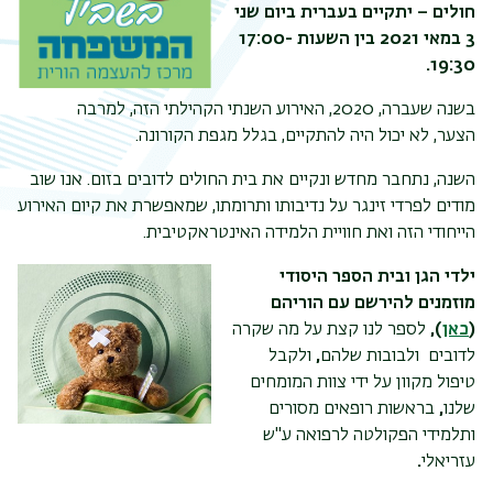
חולים –
יתקיים בעברית ביום שני
3 במאי 2021 בין השעות 17:00-
19:30.
בשנה שעברה, 2020, האירוע השנתי הקהילתי הזה, למרבה
הצער, לא יכול היה להתקיים, בגלל מגפת הקורונה.
השנה, נתחבר מחדש ונקיים את בית החולים לדובים בזום. אנו שוב
מודים לפרדי זינגר על נדיבותו ותרומתו, שמאפשרת את קיום האירוע
הייחודי הזה ואת חוויית הלמידה האינטראקטיבית.
ילדי הגן ובית הספר היסודי
מוזמנים להירשם עם הוריהם
(
כאן
),
לספר לנו קצת על מה שקרה
לדובים ולבובות שלהם
,
ולקבל
טיפול מקוון על ידי צוות המומחים
שלנו
,
בראשות רופאים מסורים
ותלמידי הפקולטה לרפואה ע"ש
עזריאלי
.