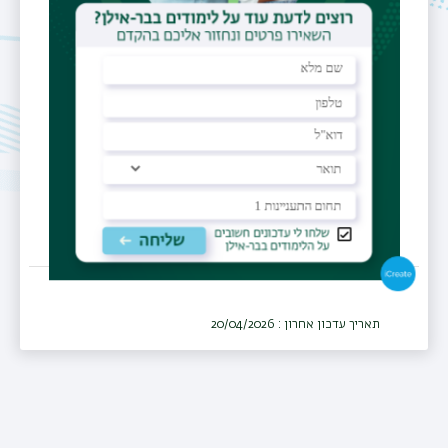
נשים
מחלקה
נשים ויולדות
מרפאה
שירותי בריאות כללית, מחוז חיפה וגליל
מערבי
תאריך עדכון אחרון : 20/04/2026