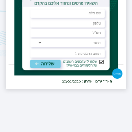
רפואת המשפחה
מרפאה
שירותי בריאות כללית, מחוז חיפה וגליל
מערבי
תאריך עדכון אחרון : 20/04/2026