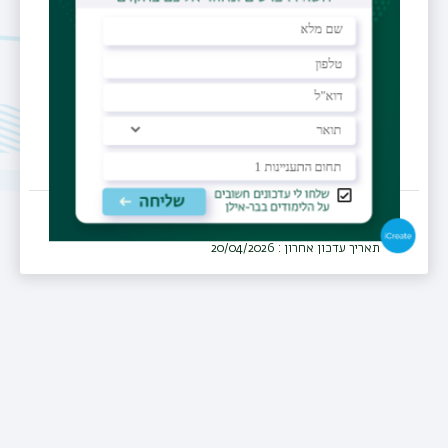
המרכז הרפואי זיו, צפת
מחלקה
פסיכיאטריה
תאריך עדכון אחרון : 20/04/2026