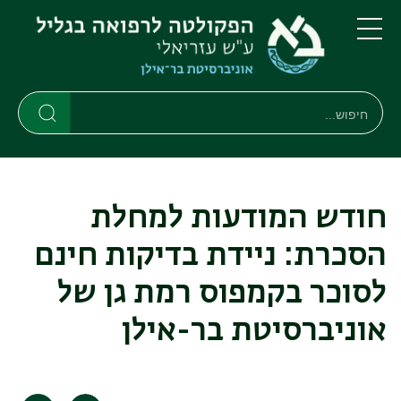
דילוג
דילוג
לתוכן
לתפריט
ניווט
העיקרי
תפריט
ראשי
חיפוש
חיפוש
חיפוש
חודש המודעות למחלת
הסכרת: ניידת בדיקות חינם
לסוכר בקמפוס רמת גן של
אוניברסיטת בר-אילן