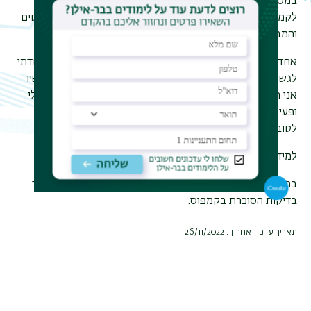
במסגרת זו הגיעה ניידת של האגודה הישראלית לסוכרת גם
לקמפוס בר-אילן ברמת גן וביצעה עבור חברי הסגל, הסטודנטים
והמבקרים בקמפוס 250 בדיקות חינם.
אחד מחברי הסגל, אשר ביקש להישאר בעילום שם, אמר: "פחדתי
לגשת לבדיקה, כי אני יודע שאני במצב טרום סכרתי. אבל עכשיו
אני רואה שעל ידי הפחתת סוכר, הפחתת צריכת הפחמימות שלי
ופעילות גופנית, משהו עובד טוב. התוצאות שלי הפתיעו אותי
לטובה!"
למידע נוסף על הספירה, בקרו בדף הפייסבוק שלהם
כאן
.
בתמונה למעלה: זהר ינון, מנכ"ל אוניברסיטת בר-אילן, במהלך
בדיקות הסוכרת בקמפוס.
תאריך עדכון אחרון : 26/11/2022