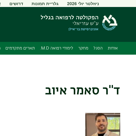
תפריט
ניוזלטר יולי 2026
גלריית תמונות
דרושים
א
משני
אודות
הסגל
מחקר
לימודי רפואה M.D.
תארים מתקדמים
מ
ד"ר סאמר איוב