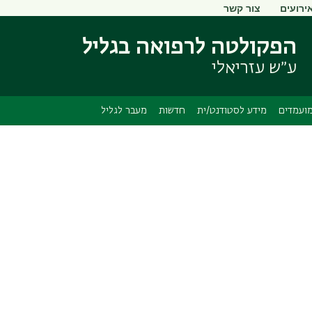
ירועים
צור קשר
דילוג
דילוג
לתוכן
לתפריט
הפקולטה לרפואה בגליל
ניווט
העיקרי
ראשי
ע״ש עזריאלי
ועמדים
מידע לסטודנט/ית
חדשות
מעבר לגליל