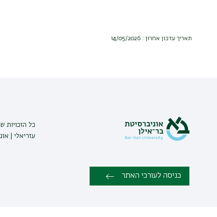
תאריך עדכון אחרון : 14/05/2026
כל הזכויות ש
עזריאלי | אונ
כניסה לעורכי האתר