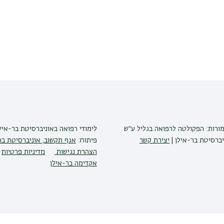
מורות: הפקולטה לרפואה בגליל ע״ש
לימודי רפואה
באוניברסיטת בר-איל
יברסיטת בר-אילן |
יצירת קשר
פיתוח:
אגף תקשוב, אוניברסיטת בר
הצהרת נגישות
מדיניות פרטיות
אקדימה בר-אילן