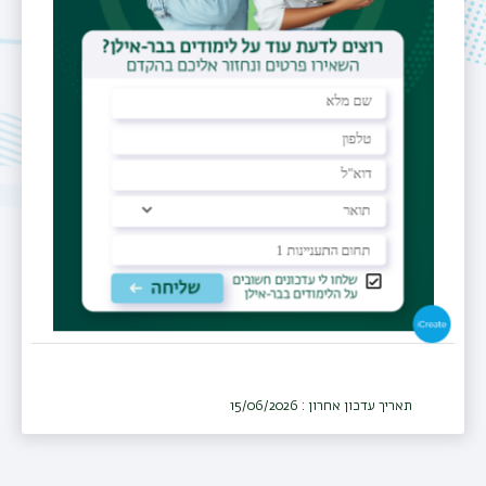
LiorL@gmc.gov.il
מרכזי מחקר
המרכז הרפואי לגליל,
נהריה
מרכז רפואי
המרכז הרפואי לגליל, נהריה
מחלקה
נשים ויולדות
תאריך עדכון אחרון : 15/06/2026