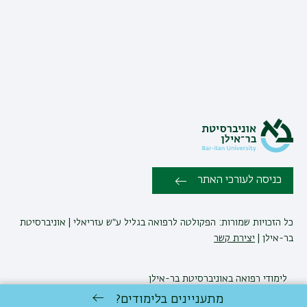
כניסה לעורכי האתר
כל הזכויות שמורות: הפקולטה לרפואה בגליל ע״ש עזריאלי | אוניברסיטת
בר-אילן |
יצירת קשר
לימודי רפואה
באוניברסיטת בר-אילן
פיתוח:
אגף תקשוב, אוניברסיטת בר-אילן
מתעניינים בלימודים?