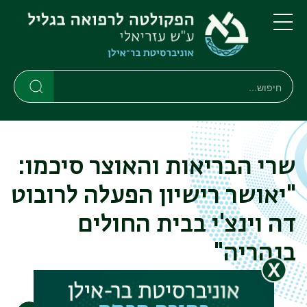
דילוג
דילוג
לתוכן
לתפריט
ניווט
העיקרי
תפריט
ראשי
חיפוש
חיפוש
חיפוש
שרי הבריאות והאוצר סיכמו:
"יאושר רישיון הפעלה לרובוט
דה וינצ'י בבית החולים
בנהריה"