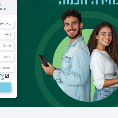
מדריך קליני
דוא"ל
edwardk@gmc.gov.il
מרכז רפואי
המרכז הרפואי לגליל, נהריה
מחלקה
גריאטריה