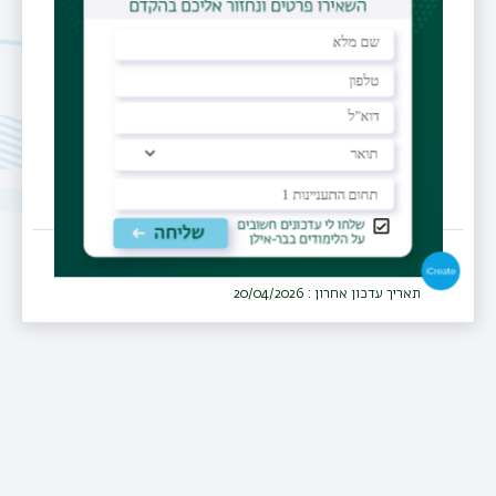
אורתופדיה
מרפאה
שירותי בריאות כללית, מחוז צפון
תאריך עדכון אחרון : 20/04/2026