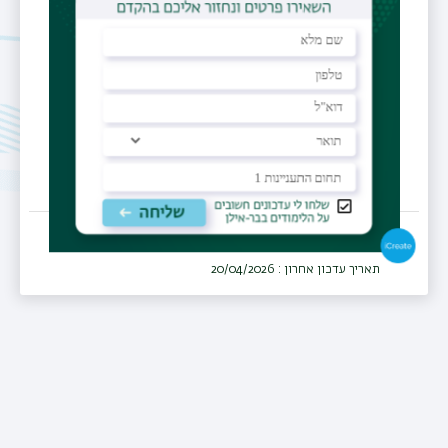
מרכז רפואי
המרכז הרפואי זיו, צפת
מחלקה
נוירולוגיה
תאריך עדכון אחרון : 20/04/2026