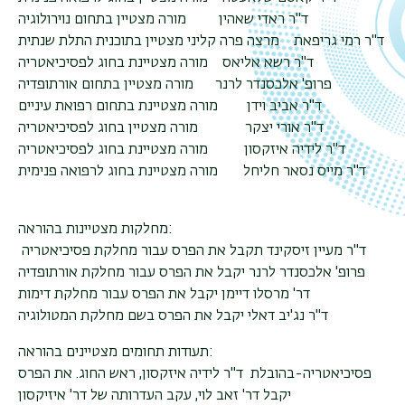
ד"ר ראדי שאהין מורה מצטיין בתחום נוירולוגיה
ד"ר רמי גריפאת מרצה פרה קליני מצטיין בתוכנית התלת שנתית
ד"ר רשא אליאס מורה מצטיינת בחוג לפסיכיאטריה
פרופ' אלכסנדר לרנר מורה מצטיין בתחום אורתופדיה
ד"ר אביב וידן מורה מצטיינת בתחום רפואת עיניים
ד"ר אורי יצקר מורה מצטיין בחוג לפסיכיאטריה
ד"ר לידיה איזקסון מורה מצטיינת בחוג לפסיכיאטריה
ד"ר מייס נסאר חליחל מורה מצטיינת בחוג לרפואה פנימית
מחלקות מצטיינות בהוראה:
ד"ר מעיין זיסקינד תקבל את הפרס עבור מחלקת פסיכיאטריה
פרופ' אלכסנדר לרנר יקבל את הפרס עבור מחלקת אורתופדיה
דר' מרסלו דיימן יקבל את הפרס עבור מחלקת דימות
ד"ר נג'יב דאלי יקבל את הפרס בשם מחלקת המטולוגיה
תעודות תחומים מצטיינים בהוראה:
פסיכיאטריה-בהובלת ד"ר לידיה איזקסון, ראש החוג. את הפרס
יקבל דר' זאב לוי, עקב העדרותה של דר' איזיקסון