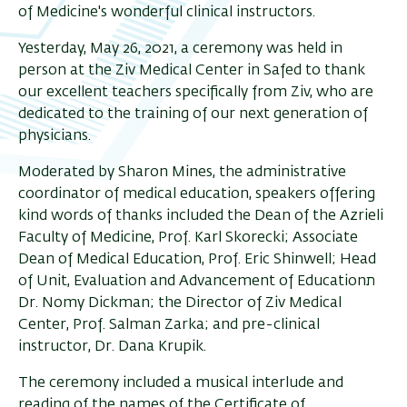
of Medicine's wonderful clinical instructors.
Yesterday, May 26, 2021, a ceremony was held in
person at the Ziv Medical Center in Safed to thank
our excellent teachers specifically from Ziv, who are
dedicated to the training of our next generation of
physicians.
Moderated by Sharon Mines, the administrative
coordinator of medical education, speakers offering
kind words of thanks included the Dean of the Azrieli
Faculty of Medicine, Prof. Karl Skorecki; Associate
Dean of Medical Education, Prof. Eric Shinwell; Head
of Unit, Evaluation and Advancement of Educationת
Dr. Nomy Dickman; the Director of Ziv Medical
Center, Prof. Salman Zarka; and pre-clinical
instructor, Dr. Dana Krupik.
The ceremony included a musical interlude and
reading of the names of the Certificate of