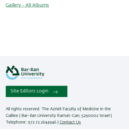
Gallery - All Albums
Site Editors Login
All rights reserved: The Azrieli Faculty of Medicine in the
Galilee | Bar-Ilan University Ramat-Gan, 5290002 Israel |
Telephone: 972.72.2644946 |
Contact Us